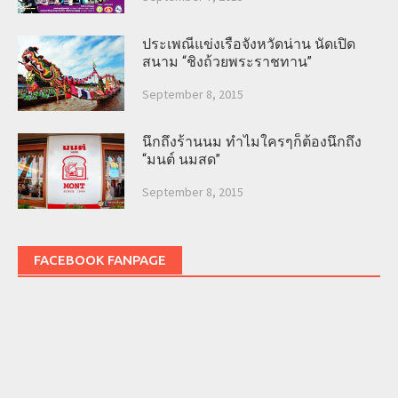
ประเพณีแข่งเรือจังหวัดน่าน นัดเปิด
สนาม “ชิงถ้วยพระราชทาน”
September 8, 2015
นึกถึงร้านนม ทำไมใครๆก็ต้องนึกถึง
“มนต์ นมสด”
September 8, 2015
FACEBOOK FANPAGE