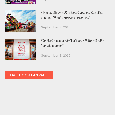
ประเพณีแข่งเรือจังหวัดน่าน นัดเปิด
สนาม “ชิงถ้วยพระราชทาน”
September 8, 2015
นึกถึงร้านนม ทำไมใครๆก็ต้องนึกถึง
“มนต์ นมสด”
September 8, 2015
FACEBOOK FANPAGE