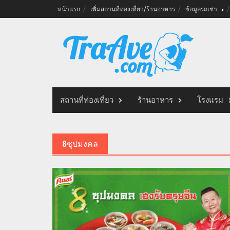
Skip
หน้าแรก
เพิ่มสถานที่ท่องเที่ยว/ร้านอาหาร
ข้อมูลรถเช่า
to
content
สถานที่ท่องเที่ยว
ร้านอาหาร
โรงแรม
8ซุปมงคล