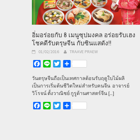
อิ่มอร่อยกับ 8 เมนูซุปมงคล อร่อยรับเฮง
โชคดีรับตรุษจีน กับซินแสดัง!!
01/02/2016
TRAAVE PRAEW
Facebook
Line
Twitter
Share
วันตรุษจีนถือเป็นเทศกาลต้อนรับฤดูใบไม้ผลิ
เป็นการเริ่มต้นชีวิตใหม่สำหรับคนจีน อาจารย์
วิโรจน์ ตั้งวาณิชย์ กูรูด้านศาสตร์จีน
[...]
Facebook
Line
Twitter
Share