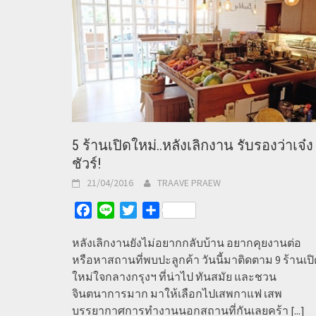
5 ร้านเปิดใหม่..หลังเลิกงาน รับรองว่าเจ๋ง
ชัวร์!
21/04/2016
TRAAVE PRAEW
Facebook
Line
Twitter
Share
หลังเลิกงานยังไม่อยากกลับบ้าน อยากคุยงานต่อ
หรือหาสถานที่พบปะลูกค้า วันนี้มาติดตาม 9 ร้านเปิ
ใหม่ใจกลางกรุงฯ ที่น่าไป ทันสมัย และชวน
จินตนาการมาก มาให้เลือกไปเสพกาแฟ เสพ
บรรยากาศการทำงานนอกสถานที่กันเลยคร้า
[...]