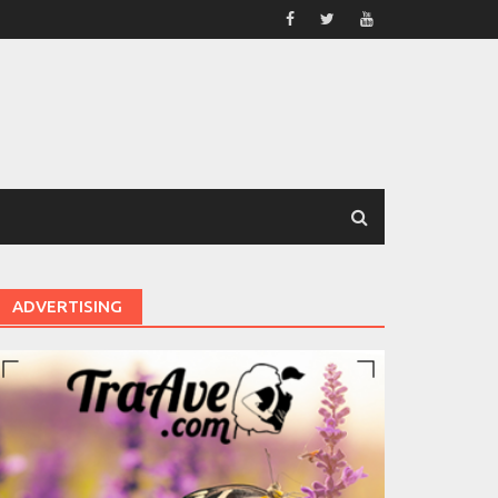
ADVERTISING