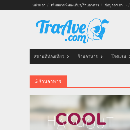
Skip
หน้าแรก
เพิ่มสถานที่ท่องเที่ยว/ร้านอาหาร
ข้อมูลรถเช่า
to
content
สถานที่ท่องเที่ยว
ร้านอาหาร
โรงแรม
5 ร้านอาหาร