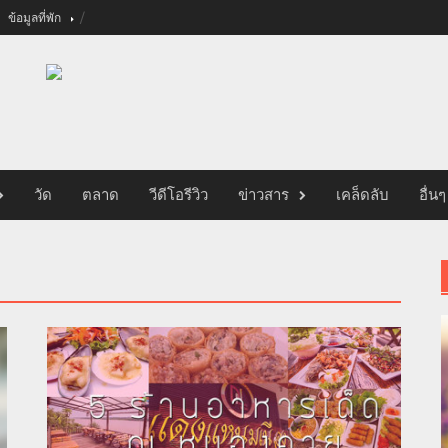
ข้อมูลที่พัก
วัด
ตลาด
วีดีโอรีวิว
ข่าวสาร
เคล็ดลับ
อื่นๆ