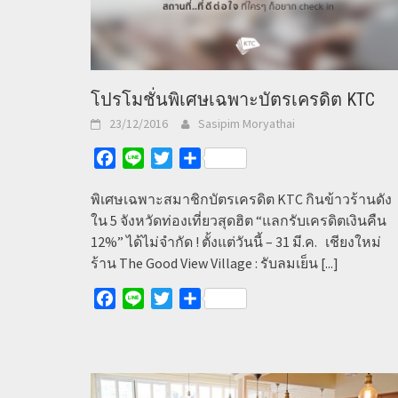
โปรโมชั่นพิเศษเฉพาะบัตรเครดิต KTC
23/12/2016
Sasipim Moryathai
Facebook
Line
Twitter
Share
พิเศษเฉพาะสมาชิกบัตรเครดิต KTC กินข้าวร้านดัง
ใน 5 จังหวัดท่องเที่ยวสุดฮิต “แลกรับเครดิตเงินคืน
12%” ได้ไม่จำกัด ! ตั้งแต่วันนี้ – 31 มี.ค. เชียงใหม่
ร้าน The Good View Village : รับลมเย็น
[...]
Facebook
Line
Twitter
Share