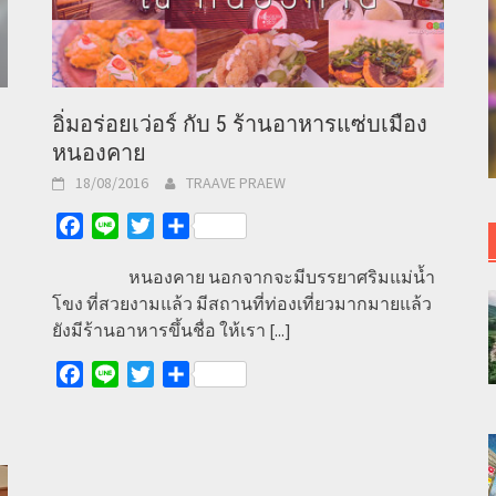
อิ่มอร่อยเว่อร์ กับ 5 ร้านอาหารแซ่บเมือง
หนองคาย
18/08/2016
TRAAVE PRAEW
Facebook
Line
Twitter
Share
หนองคาย นอกจากจะมีบรรยาศริมแม่น้ำ
โขง ที่สวยงามแล้ว มีสถานที่ท่องเที่ยวมากมายแล้ว
ยังมีร้านอาหารขึ้นชื่อ ให้เรา
[...]
Facebook
Line
Twitter
Share