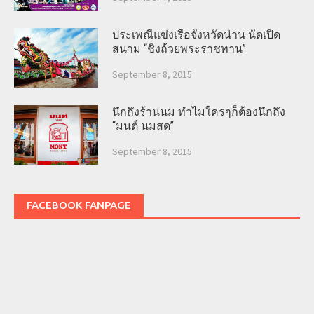
ประเพณีแข่งเรือจังหวัดน่าน นัดเปิด
สนาม “ชิงถ้วยพระราชทาน”
September 8, 2015
นึกถึงร้านนม ทำไมใครๆก็ต้องนึกถึง
“มนต์ นมสด”
September 8, 2015
FACEBOOK FANPAGE