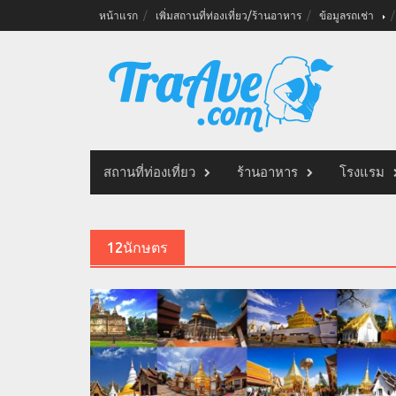
Skip
หน้าแรก
เพิ่มสถานที่ท่องเที่ยว/ร้านอาหาร
ข้อมูลรถเช่า
to
content
สถานที่ท่องเที่ยว
ร้านอาหาร
โรงแรม
12นักษตร