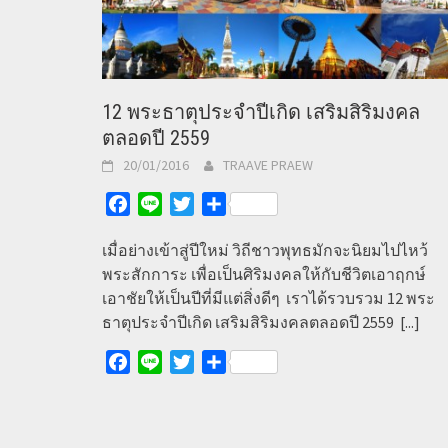
12 พระธาตุประจำปีเกิด เสริมสิริมงคล
ตลอดปี 2559
20/01/2016
TRAAVE PRAEW
Facebook
Line
Twitter
Share
เมื่อย่างเข้าสู่ปีใหม่ วิถีชาวพุทธมักจะนิยมไปไหว้
พระสักการะ เพื่อเป็นศิริมงคลให้กับชีวิตเอาฤกษ์
เอาชัยให้เป็นปีที่มีแต่สิ่งดีๆ เราได้รวบรวม 12 พระ
ธาตุประจำปีเกิด เสริมสิริมงคลตลอดปี 2559
[...]
Facebook
Line
Twitter
Share