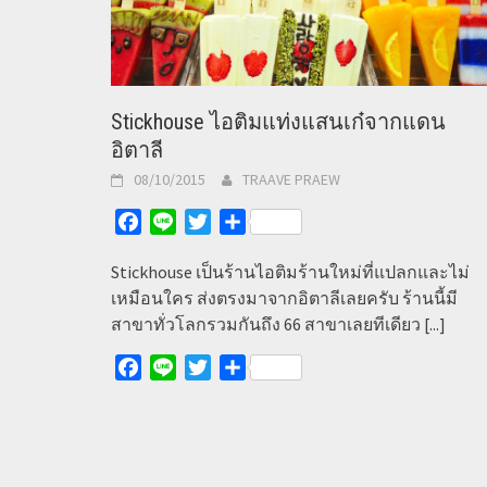
Stickhouse ไอติมแท่งแสนเก๋จากแดน
อิตาลี
08/10/2015
TRAAVE PRAEW
Facebook
Line
Twitter
Share
Stickhouse เป็นร้านไอติมร้านใหม่ที่แปลกและไม่
เหมือนใคร ส่งตรงมาจากอิตาลีเลยครับ ร้านนี้มี
สาขาทั่วโลกรวมกันถึง 66 สาขาเลยทีเดียว
[...]
Facebook
Line
Twitter
Share