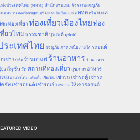
ห่งประเทศไทย (ททท.) สำนักงานเลย
กิจกรรมผจญภัย
ททท
ทะเล
ขนมหวาน
ทริค
จังหวัดกาญจนบุรี
จังหวัดเชียงใหม่
ชาพีช
ท่องเที่ยวเมืองไทย
ท่อง
ท่องเที่ยว
ี่พัก
เที่ยวไทย
ธรรมชาติ
บุฟเฟต์
บุฟเฟ่ต์
ประเทศไทย
รถยนต์
ภาคเหนือ
ผจญภัย
ภาคใต้
ร้านอาหาร
ร้านกาแฟ
ถเช่า
รีสอร์ท
ร้านอาหาร
สถานที่ท่องเที่ยว
ลีมูซีน
อาหาร
สุขภาพ
วัด
ี่ปุ่น
ทะเล
เช่ารถ
เช่ารถตู้
เช่ารถ
อาหารไทย
เชียงใหม่
เครื่องดื่ม
ิคอัพ
เช่ารถยนต์
เช่ารถเก๋ง
ให้เช่ารถยนต์
เทศกาล
FEATURED VIDEO