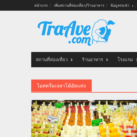
Skip
หน้าแรก
เพิ่มสถานที่ท่องเที่ยว/ร้านอาหาร
ข้อมูลรถเช่า
to
content
สถานที่ท่องเที่ยว
ร้านอาหาร
โรงแรม
ไอศครีมเจลาโต้อัดแท่ง