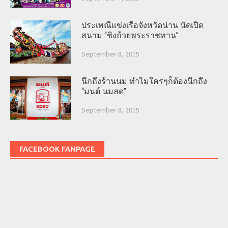
ประเพณีแข่งเรือจังหวัดน่าน นัดเปิด
สนาม “ชิงถ้วยพระราชทาน”
September 8, 2015
นึกถึงร้านนม ทำไมใครๆก็ต้องนึกถึง
“มนต์ นมสด”
September 8, 2015
FACEBOOK FANPAGE