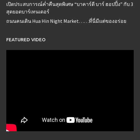
เปิดประสบการณ์ค่ำคืนสุดพิเศษ “บาคาร์ดี บาร์ ฮอปปิ้ง” กับ 3
สุดยอดบาร์เทนเดอร์
ถนนคนเดิน Hua Hin Night Market……ที่นี่มีแต่ของอร่อย
FEATURED VIDEO