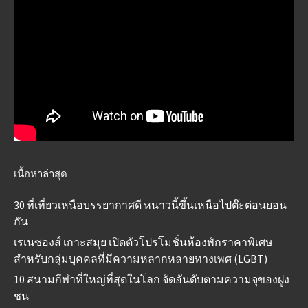
เนื้อหาล่าสุด
30 ที่เที่ยวเหนือบรรยากาศดี หนาวนี้ขึ้นเหนือไปต๊ะต่อนยอน
กัน
เรเนซองส์ เกาะสมุย เปิดตัวโปรโมชั่นห้องพักราคาพิเศษ
สำหรับกลุ่มบุคคลที่มีความหลากหลายทางเพศ (LGBT)
10 สนามกีฬาที่ใหญ่ที่สุดในโลก จัดอันดับตามความจุของฝูง
ชน