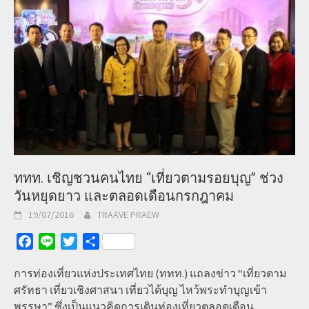
ททท. เชิญชวนคนไทย “เที่ยวตามรอยบุญ” ช่วง
วันหยุดยาว และตลอดเดือนกรกฎาคม
19/07/2016
TRAAVE PRAEW
Facebook
Line
Twitter
Share
การท่องเที่ยวแห่งประเทศไทย (ททท.) แถลงข่าว “เที่ยวตาม
ศรัทธา เที่ยวเชิงศาสนา เที่ยวได้บุญ ไหว้พระทำบุญเข้า
พรรษา” ซึ่งเป็นแนวคิดการเดินท่องเที่ยวตลอดเดือน