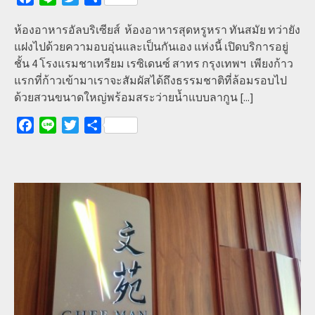
ห้องอาหารอัลบริเซียส์ ห้องอาหารสุดหรูหรา ทันสมัย ทว่ายัง
แฝงไปด้วยความอบอุ่นและเป็นกันเอง แห่งนี้ เปิดบริการอยู่
ชั้น 4 โรงแรมชาเทรียม เรซิเดนซ์ สาทร กรุงเทพฯ เพียงก้าว
แรกที่ก้าวเข้ามาเราจะสัมผัสได้ถึงธรรมชาติที่ล้อมรอบไป
ด้วยสวนขนาดใหญ่พร้อมสระว่ายน้ำแบบลากูน
[...]
Facebook
Line
Twitter
Share