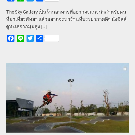
The Sky Gallery เป็นร้านอาหารที่อยากจะแนะนำสำหรับคน
ที่มาเที่ยวพัทยา แล้วอยากจะหาร้านที่บรรยากาศดีๆ นั่งชิลล์
ดูทะเลจากมุมสูง
[...]
Facebook
Line
Twitter
Share