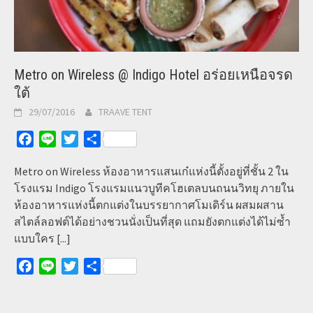
Metro on Wireless @ Indigo Hotel อร่อยเหนือจรด
ใต้
29/07/2016
TRAAVE TENT
Facebook
Line
Twitter
Share
Metro on Wireless ห้องอาหารแสนเก๋แห่งนี้ตั้งอยู่ที่ชั้น 2 ใน
โรงแรม Indigo โรงแรมแนวบูทีคโฮเตลบนถนนวิทยุ ภายใน
ห้องอาหารแห่งนี้ตกแต่งในบรรยากาศโมเดิร์น ผสมผสาน
สไตล์ลอฟต์ได้อย่างชวนนั่งเป็นที่สุด แถมยังตกแต่งได้ไม่ซ้ำ
แบบใคร
[...]
Facebook
Line
Twitter
Share