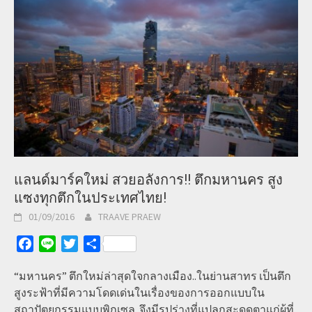
แลนด์มาร์คใหม่ สวยอลังการ!! ตึกมหานคร สูง
แซงทุกตึกในประเทศไทย!
01/09/2016
TRAAVE PRAEW
Facebook
Line
Twitter
Share
“มหานคร” ตึกใหม่ล่าสุดใจกลางเมือง..ในย่านสาทร เป็นตึก
สูงระฟ้าที่มีความโดดเด่นในเรื่องของการออกแบบใน
สถาปัตยกรรมแบบพิกเซล..จึงมีรูปร่างที่แปลกสะดุดตาแก่ผู้ที่