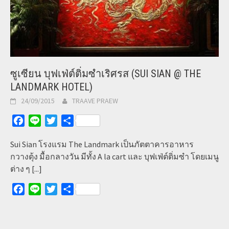
ซูเซียน บุฟเฟ่ต์ติ่มซำเริศรส (SUI SIAN @ THE
LANDMARK HOTEL)
24/09/2015
TRAAVE PRAEW
Facebook
Line
Twitter
Share
Sui Sian โรงแรม The Landmark เป็นภัตตาคารอาหาร
กวางตุ้ง มื้อกลางวัน มีทั้ง A la cart และ บุฟเฟ่ต์ติ่มซำ โดยเมนู
ต่าง ๆ
[...]
Facebook
Line
Twitter
Share