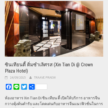
ซินเทียนตี้ ติ่มซำเลิศรส (Xin Tian Di @ Crown
Plaza Hotel)
24/09/2015
TRAAVE PRAEW
Facebook
Line
Twitter
Share
ห้องอาหาร Xin Tian Di ซิน เทียน ตี้ เปิดให้บริการ อาหารจีน
กวางตุ้งต้นตำรับ และโดดเด่นกับอาหารจีนแนวฟิวชั่นในการ