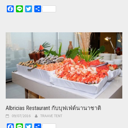
Facebook
Line
Twitter
Share
Albricias Restaurant กับบุฟเฟ่ต์นานาชาติ
09/07/2016
TRAAVE TENT
Facebook
Line
Twitter
Share