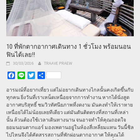
10 ที่พักตากอากาศเดินทาง 1 ชั่วโมง พร้อมนอน
ฟินได้เลย!!
30/03/2016
TRAAVE PRAEW
Facebook
Line
Twitter
Share
อารมณ์ที่อยากเที่ยว แต่ไม่อยากเดินทางไกลนั้นคงเกิดขึ้นกับ
ทุกคน ยิ่งวันที่เราเหน็ดเหนื่อยจากการทำงาน หากได้นั่งสูด
อากาศบริสุทธิ์ ชมวิวทัศนียภาพที่งดงาม มันคงทำให้เราหาย
เหนื่อยได้ไม่น้อยเลยทีเดียว แต่มันดันติดตรงที่สถานที่เหล่า
นั้น ล้วนต้องใช้เวลาเดินทางนาน จนอาจทำให้คุณถอดใจ
ยอมนอนตากแอร์ มองเพดานอยู่ในห้องสี่เหลี่ยมแทน วันนี้ชิล
ไปไหนจึงได้คัดสรรสถานที่พักผ่อนตากอากาศ ให้คุณได้