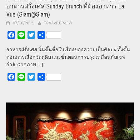
อาหารฝรั่งเศส Sunday Brunch ที่ห้องอาหาร La
Vue (Siam@Siam)
07/10/2015
TRAAVE PRAEW
Facebook
Line
Twitter
Share
อาหารฝรั่งเศส นั้นขึ้นชื่อในเรื่องของความเป็นศิลปะ ทั้งขั้น
ตอนการเลือกวัตถุดิบ และขั้นตอนการปรุง เหมือนกับเชฟ
กำลังวาดภาพ
[...]
Facebook
Line
Twitter
Share