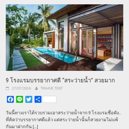
9 โรงแรมบรรยากาศดี “สระว่ายน้ำ” สวยมาก
27/07/2016
TRAAVE TENT
Facebook
Line
Twitter
Share
วันนี้ทางเราได้รวบรวมเอาสระว่ายน้ำจาก 9 โรงแรมชื่อดัง..
ที่คิดว่าบรรยากาศดีแล้ว แต่สระว่ายน้ำนั้นก็สวยงามไม่แพ้
กันมาฝากกัน
[...]