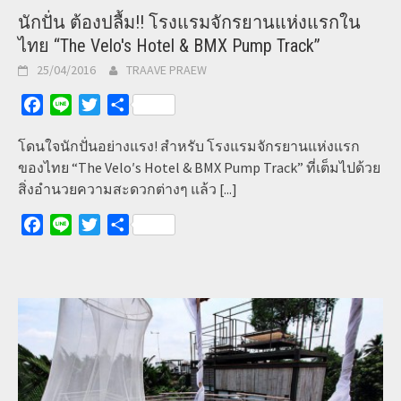
นักปั่น ต้องปลื้ม!! โรงแรมจักรยานแห่งแรกใน
ไทย “The Velo′s Hotel & BMX Pump Track”
25/04/2016
TRAAVE PRAEW
Facebook
Line
Twitter
Share
โดนใจนักปั่นอย่างแรง! สำหรับ โรงแรมจักรยานแห่งแรก
ของไทย “The Velo′s Hotel & BMX Pump Track” ที่เต็มไปด้วย
สิ่งอำนวยความสะดวกต่างๆ แล้ว
[...]
Facebook
Line
Twitter
Share