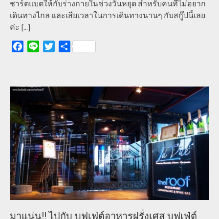
ชาร์ตแบตให้กับร่างกายในช่วงวันหยุด สำหรับคนที่ไม่อยาก
เดินทางไกล และเสียเวลาในการเดินทางนานๆ กับสกู๊ปนี้เลย
ค่ะ
[...]
Facebook
Line
Twitter
Share
มาแน่น!! ไปกับ บุฟเฟ่ต์อาหารฝรั่งเศส บุฟเฟ่ต์