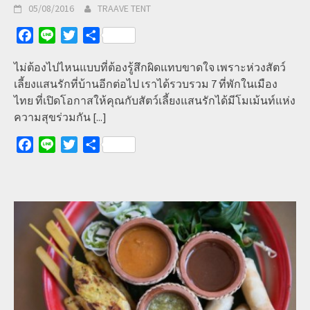
05/08/2016
TRAAVE TENT
Facebook
Line
Twitter
Share
ไม่ต้องไปไหนแบบที่ต้องรู้สึกผิดแทบขาดใจ เพราะห่วงสัตว์
เลี้ยงแสนรักที่บ้านอีกต่อไป เราได้รวบรวม 7 ที่พักในเมือง
ไทย ที่เปิดโอกาสให้คุณกับสัตว์เลี้ยงแสนรักได้มีโมเม้นท์แห่ง
ความสุขร่วมกัน
[...]
Facebook
Line
Twitter
Share