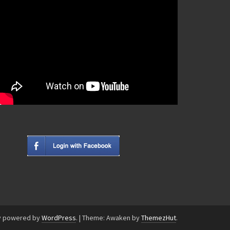
y powered by
WordPress
.
|
Theme: Awaken by
ThemezHut
.