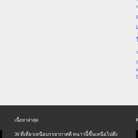
ท
ร
ญ
ป
เนื้อหาล่าสุด
30 ที่เที่ยวเหนือบรรยากาศดี หนาวนี้ขึ้นเหนือไปต๊ะ