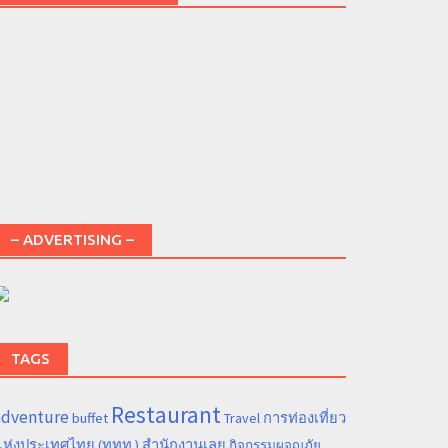
– ADVERTISING –
TAGS
Restaurant
adventure
การท่องเที่ยว
buffet
Travel
ห่งประเทศไทย (ททท.) สำนักงานเลย
กิจกรรมผจญภัย