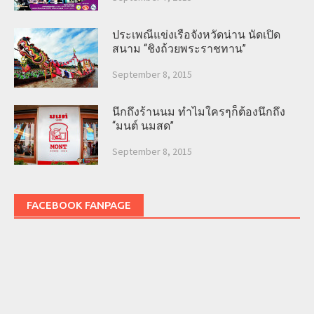
ประเพณีแข่งเรือจังหวัดน่าน นัดเปิด
สนาม “ชิงถ้วยพระราชทาน”
September 8, 2015
นึกถึงร้านนม ทำไมใครๆก็ต้องนึกถึง
“มนต์ นมสด”
September 8, 2015
FACEBOOK FANPAGE