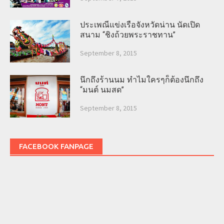
ประเพณีแข่งเรือจังหวัดน่าน นัดเปิด
สนาม “ชิงถ้วยพระราชทาน”
September 8, 2015
นึกถึงร้านนม ทำไมใครๆก็ต้องนึกถึง
“มนต์ นมสด”
September 8, 2015
FACEBOOK FANPAGE