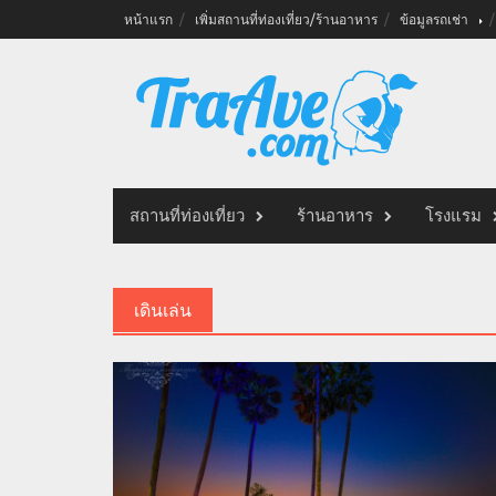
Skip
หน้าแรก
เพิ่มสถานที่ท่องเที่ยว/ร้านอาหาร
ข้อมูลรถเช่า
to
content
สถานที่ท่องเที่ยว
ร้านอาหาร
โรงแรม
เดินเล่น