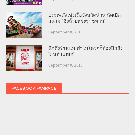
ประเพณีแข่งเรือจังหวัดน่าน นัดเปิด
สนาม “ชิงถ้วยพระราชทาน”
September 8, 2015
นึกถึงร้านนม ทำไมใครๆก็ต้องนึกถึง
“มนต์ นมสด”
September 8, 2015
FACEBOOK FANPAGE