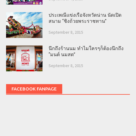
ประเพณีแข่งเรือจังหวัดน่าน นัดเปิด
สนาม “ชิงถ้วยพระราชทาน”
September 8, 2015
นึกถึงร้านนม ทำไมใครๆก็ต้องนึกถึง
“มนต์ นมสด”
September 8, 2015
FACEBOOK FANPAGE