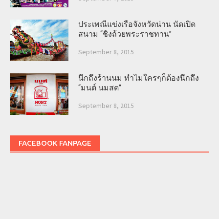
ประเพณีแข่งเรือจังหวัดน่าน นัดเปิด
สนาม “ชิงถ้วยพระราชทาน”
September 8, 2015
นึกถึงร้านนม ทำไมใครๆก็ต้องนึกถึง
“มนต์ นมสด”
September 8, 2015
FACEBOOK FANPAGE