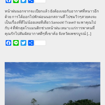
Facebook
Line
Twitter
Share
หน้าฝนนอกจากจะเปียกแล้ว ยังต้องเจอกับอากาศที่หนาวอีก
ด้วย การได้ออกไปพักผ่อนนอกสถานที่ ไปชมวิวๆสวยคงจะ
เป็นเรื่องที่ดีไม่น้อยเลยทีเดียว Sanook! Travel! จะพาคุณไป
กับ 4 ที่พักสุดโรแมนติกช่วงหน้าฝน เหมาะแก่การพาคนที่
คุณรักไปสัมผัสอากาศดีๆที่เขาค้อ จังหวัดเพชรบูรณ์
[...]
Facebook
Line
Twitter
Share