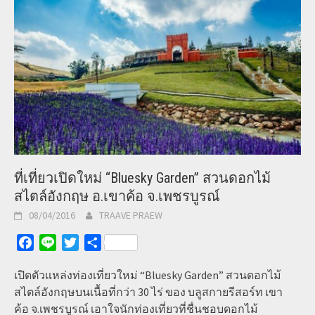
ที่เที่ยวเปิดใหม่ “Bluesky Garden” สวนดอกไม้
สไตล์อังกฤษ อ.เขาค้อ จ.เพชรบูรณ์
08/04/2016
TRAAVE PRAEW
Facebook
Line
Twitter
Share
เปิดตัวแหล่งท่องเที่ยวใหม่ “Bluesky Garden” สวนดอกไม้
สไตล์อังกฤษบนเนื้อที่กว่า 30 ไร่ ของ บลูสกายรีสอร์ท เขา
ค้อ จ.เพชรบูรณ์ เอาใจนักท่องเที่ยวที่ชื่นชอบดอกไม้