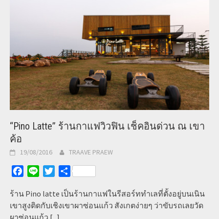
“Pino Latte” ร้านกาแฟวิวฟิน เช็คอินด่วน ณ เขา
ค้อ
19/08/2016
TRAAVE PRAEW
Facebook
Line
Twitter
Share
ร้าน Pino latte เป็นร้านกาแฟในรีสอร์ททำเลที่ตั้งอยู่บนเนิน
เขาสูงติดกับเชิงเขาผาซ่อนแก้ว สังเกตง่ายๆ ว่าขับรถเลยวัด
ผาซ่อนแก้ว
[...]