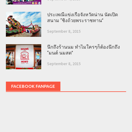
ประเพณีแข่งเรือจังหวัดน่าน นัดเปิด
สนาม “ชิงถ้วยพระราชทาน”
September 8, 2015
นึกถึงร้านนม ทำไมใครๆก็ต้องนึกถึง
“มนต์ นมสด”
September 8, 2015
FACEBOOK FANPAGE