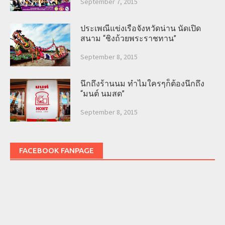
September 7, 2015
ประเพณีแข่งเรือจังหวัดน่าน นัดเปิด
สนาม “ชิงถ้วยพระราชทาน”
September 8, 2015
นึกถึงร้านนม ทำไมใครๆก็ต้องนึกถึง
“มนต์ นมสด”
September 8, 2015
FACEBOOK FANPAGE