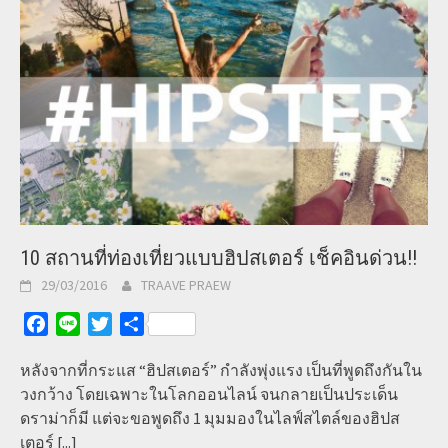
10 สถานที่ท่องเที่ยวแบบฮิปสเตอร์ เช็คอินด่วน!!
29/03/2016
TRAAVE PRAEW
Facebook
Line
Twitter
Share
หลังจากที่กระแส “ฮิปสเตอร์” กำลังพุ่งแรง เป็นที่พูดถึงกันใน
วงกว้าง โดยเฉพาะในโลกออนไลน์ จนกลายเป็นประเด็น
ดราม่าก็มี แต่จะขอพูดถึง 1 มุมมองในไลฟ์สไตล์ของฮิปส
เตอร์
[...]