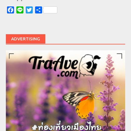
Facebook
Line
Twitter
Share
ADVERTISING