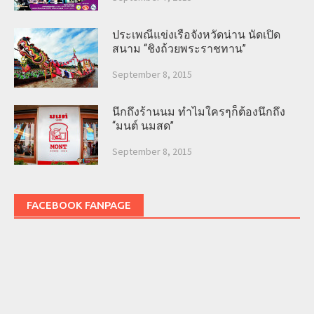
ประเพณีแข่งเรือจังหวัดน่าน นัดเปิด
สนาม “ชิงถ้วยพระราชทาน”
September 8, 2015
นึกถึงร้านนม ทำไมใครๆก็ต้องนึกถึง
“มนต์ นมสด”
September 8, 2015
FACEBOOK FANPAGE