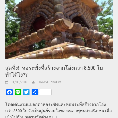
สุดทึ่ง!! หอระฆั่งที่สร้างจากโอ่งกว่า 8,500 ใบ
ทำได้ไง??
31/05/2016
TRAAVE PRAEW
Facebook
Line
Twitter
Share
โดดเด่นงามแปลกตาหอระฆังและหอพระที่สร้างจากโอ่ง
กว่า 8500 ใบ วัดเป็นศูนย์รวมใจของเหล่าพุทธศาสนิกชน เมื่อ
เข้าไปทำบุญตามวัดต่าง ๆ
[...]