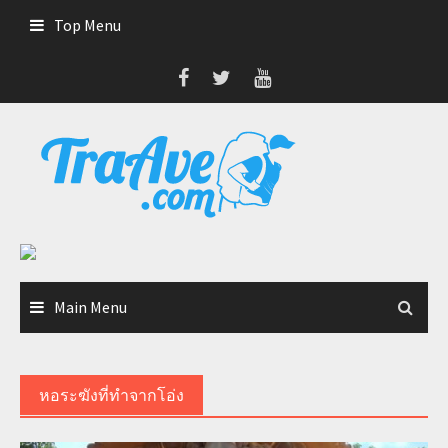
Skip
Top Menu
to
content
Main Menu
หอระฆังที่ทำจากโอ่ง