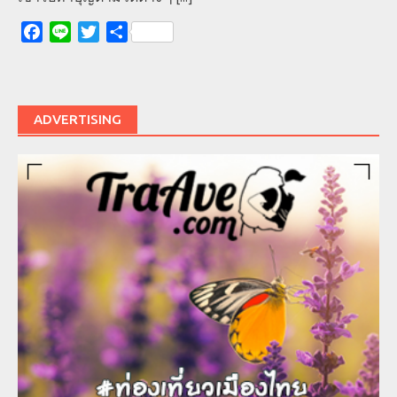
Facebook
Line
Twitter
Share
ADVERTISING