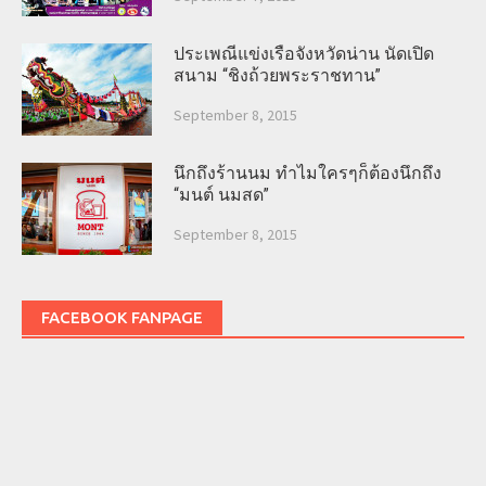
ประเพณีแข่งเรือจังหวัดน่าน นัดเปิด
สนาม “ชิงถ้วยพระราชทาน”
September 8, 2015
นึกถึงร้านนม ทำไมใครๆก็ต้องนึกถึง
“มนต์ นมสด”
September 8, 2015
FACEBOOK FANPAGE