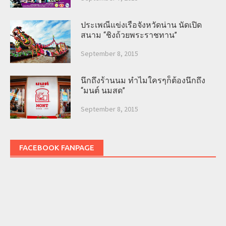
ประเพณีแข่งเรือจังหวัดน่าน นัดเปิด
สนาม “ชิงถ้วยพระราชทาน”
September 8, 2015
นึกถึงร้านนม ทำไมใครๆก็ต้องนึกถึง
“มนต์ นมสด”
September 8, 2015
FACEBOOK FANPAGE