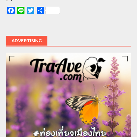
Facebook
Line
Twitter
Share
ADVERTISING