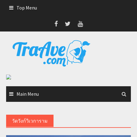
Skip
Top Menu
to
content
Main Menu
วัดวังก์วิเวการาม