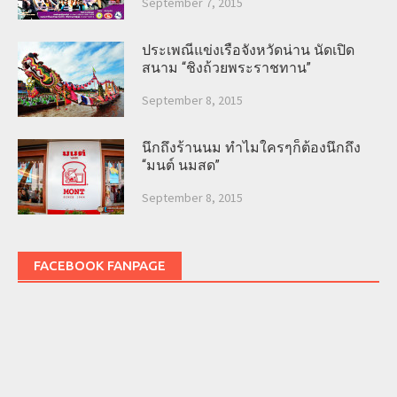
September 7, 2015
ประเพณีแข่งเรือจังหวัดน่าน นัดเปิด
สนาม “ชิงถ้วยพระราชทาน”
September 8, 2015
นึกถึงร้านนม ทำไมใครๆก็ต้องนึกถึง
“มนต์ นมสด”
September 8, 2015
FACEBOOK FANPAGE