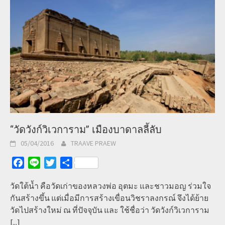
“วัดวังก์วิเวการาม” เมืองบาดาลลี้ลับ
05/04/2016
TRAAVE PRAEW
Facebook
Line
Twitter
Share
วัดใต้น้ำ คือวัดเก่าของหลวงพ่อ อุตมะ และชาวมอญ ร่วมใจ
กันสร้างขึ้น แต่เมื่อมีการสร้างเขื่อนวิชราลงกรณ์ จึงได้ย้าย
วัดไปสร้างใหม่ ณ ที่ปัจจุบัน และ ใช้ชื่อว่า วัดวังก์วิเวการาม
[...]