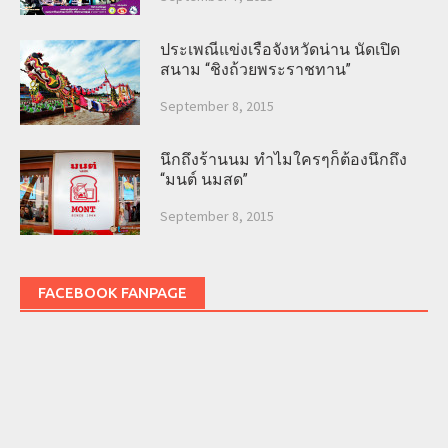
ประเพณีแข่งเรือจังหวัดน่าน นัดเปิด
สนาม “ชิงถ้วยพระราชทาน”
September 8, 2015
นึกถึงร้านนม ทำไมใครๆก็ต้องนึกถึง
“มนต์ นมสด”
September 8, 2015
FACEBOOK FANPAGE