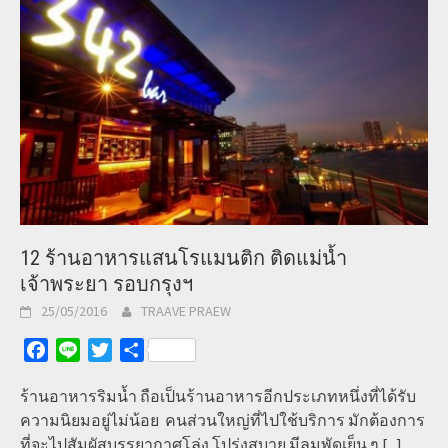
12 ร้านอาหารแสนโรแมนติก ติดแม่น้ำ
เจ้าพระยา รอบกรุงฯ
25/05/2016
TRAAVE PRAEW
Facebook
Line
Twitter
Share
ร้านอาหารริมน้ำ ถือเป็นร้านอาหารอีกประเภทหนึ่งที่ได้รับ
ความนิยมอยู่ไม่น้อย คนส่วนใหญ่ที่ไปใช้บริการ มักต้องการ
ที่จะไปสัมผัสบรรยากาศโล่ง โปร่งสบาย มีลมพัดเย็น ๆ
[...]