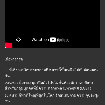
เนื้อหาล่าสุด
30 ที่เที่ยวเหนือบรรยากาศดี หนาวนี้ขึ้นเหนือไปต๊ะต่อนยอน
กัน
เรเนซองส์ เกาะสมุย เปิดตัวโปรโมชั่นห้องพักราคาพิเศษ
สำหรับกลุ่มบุคคลที่มีความหลากหลายทางเพศ (LGBT)
10 สนามกีฬาที่ใหญ่ที่สุดในโลก จัดอันดับตามความจุของฝูง
ชน