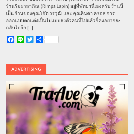
ร้านริมผาลาภิณ (Rimpa Lapin) อยู่ที่พัทยานี่เองครับ ร้านนี้
เป็น ร้านของคุณโอ๊ต วรวุฒิ และ คุณลินดา ครอส การ
ออกแบบตกแต่งเป็นไปแบบลงตัวคนที่ไปแล้วก็คงอยากจะ
กลับไปอีก
[...]
Facebook
Line
Twitter
Share
ADVERTISING