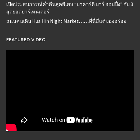
เปิดประสบการณ์ค่ำคืนสุดพิเศษ “บาคาร์ดี บาร์ ฮอปปิ้ง” กับ 3
สุดยอดบาร์เทนเดอร์
ถนนคนเดิน Hua Hin Night Market……ที่นี่มีแต่ของอร่อย
FEATURED VIDEO