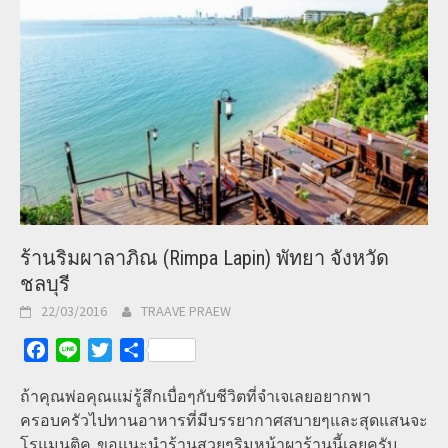
ร้านริมผาลาภิณ (Rimpa Lapin) พัทยา จังหวัด
ชลบุรี
22/03/2016
TRAAVE PRAEW
Facebook
Line
Twitter
Share
ถ้าคุณพ่อคุณแม่รู้สึกเบื่อๆกับชีวิตที่จำเจเลยอยากพา
ครอบครัวไปทานอาหารที่มีบรรยากาศสบายๆและสุดแสนจะ
โรแมนติค ขอแนะนำร้านสวยๆริมหน้าผาร้านนี้เลยครับ