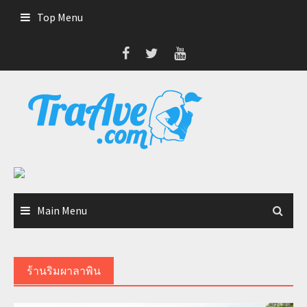
Skip
Top Menu
to
content
Main Menu
ร้านริมผาลาพิน