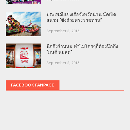
ประเพณีแข่งเรือจังหวัดน่าน นัดเปิด
สนาม “ชิงถ้วยพระราชทาน”
September 8, 2015
นึกถึงร้านนม ทำไมใครๆก็ต้องนึกถึง
“มนต์ นมสด”
September 8, 2015
FACEBOOK FANPAGE