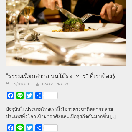
“ธรรมเนียมสากล บนโต๊ะอาหาร” ที่เราต้องรู้
15/09/2015
TRAAVE PRAEW
Facebook
Line
Twitter
Share
ปัจจุบันในประเทศไทยเรานี้ มีชาวต่างชาติหลากหลาย
ประเทศทั่วโลกเข้ามาอาศัยและเปิดธุรกิจกันมากขึ้น
[...]
Facebook
Line
Twitter
Share