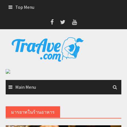
Skip
Top Menu
to
content
Main Menu
มารยาทในร้านอาหาร