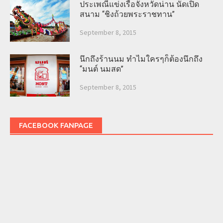
ประเพณีแข่งเรือจังหวัดน่าน นัดเปิด
สนาม “ชิงถ้วยพระราชทาน”
September 8, 2015
นึกถึงร้านนม ทำไมใครๆก็ต้องนึกถึง
“มนต์ นมสด”
September 8, 2015
FACEBOOK FANPAGE