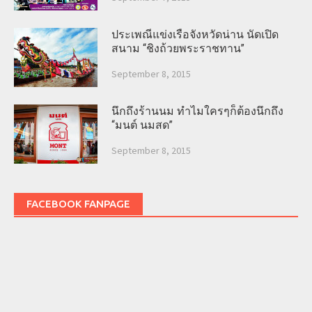
ประเพณีแข่งเรือจังหวัดน่าน นัดเปิด
สนาม “ชิงถ้วยพระราชทาน”
September 8, 2015
นึกถึงร้านนม ทำไมใครๆก็ต้องนึกถึง
“มนต์ นมสด”
September 8, 2015
FACEBOOK FANPAGE