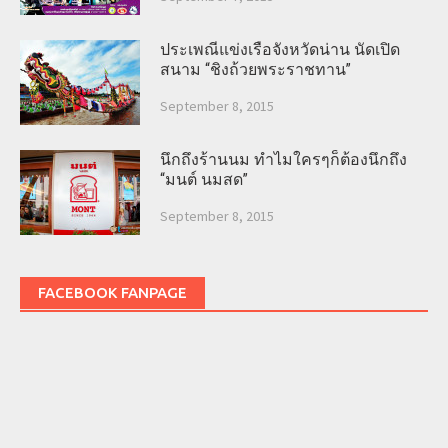
ประเพณีแข่งเรือจังหวัดน่าน นัดเปิด
สนาม “ชิงถ้วยพระราชทาน”
September 8, 2015
นึกถึงร้านนม ทำไมใครๆก็ต้องนึกถึง
“มนต์ นมสด”
September 8, 2015
FACEBOOK FANPAGE