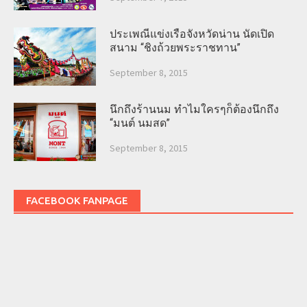
ประเพณีแข่งเรือจังหวัดน่าน นัดเปิด
สนาม “ชิงถ้วยพระราชทาน”
September 8, 2015
นึกถึงร้านนม ทำไมใครๆก็ต้องนึกถึง
“มนต์ นมสด”
September 8, 2015
FACEBOOK FANPAGE