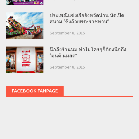
ประเพณีแข่งเรือจังหวัดน่าน นัดเปิด
สนาม “ชิงถ้วยพระราชทาน”
September 8, 2015
นึกถึงร้านนม ทำไมใครๆก็ต้องนึกถึง
“มนต์ นมสด”
September 8, 2015
FACEBOOK FANPAGE