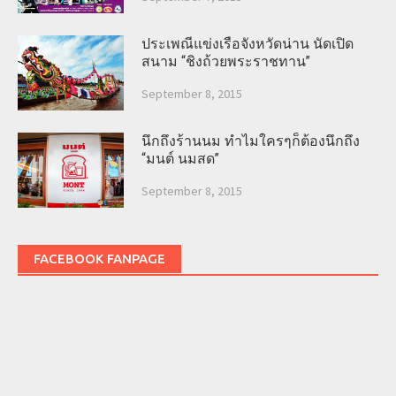
ประเพณีแข่งเรือจังหวัดน่าน นัดเปิด
สนาม “ชิงถ้วยพระราชทาน”
September 8, 2015
นึกถึงร้านนม ทำไมใครๆก็ต้องนึกถึง
“มนต์ นมสด”
September 8, 2015
FACEBOOK FANPAGE