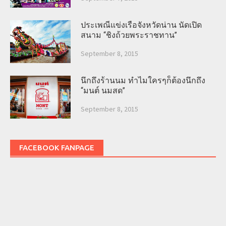
ประเพณีแข่งเรือจังหวัดน่าน นัดเปิด
สนาม “ชิงถ้วยพระราชทาน”
September 8, 2015
นึกถึงร้านนม ทำไมใครๆก็ต้องนึกถึง
“มนต์ นมสด”
September 8, 2015
FACEBOOK FANPAGE