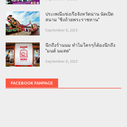
ประเพณีแข่งเรือจังหวัดน่าน นัดเปิด
สนาม “ชิงถ้วยพระราชทาน”
September 8, 2015
นึกถึงร้านนม ทำไมใครๆก็ต้องนึกถึง
“มนต์ นมสด”
September 8, 2015
FACEBOOK FANPAGE