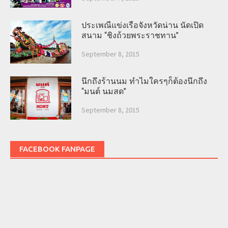
ประเพณีแข่งเรือจังหวัดน่าน นัดเปิด
สนาม “ชิงถ้วยพระราชทาน”
September 8, 2015
นึกถึงร้านนม ทำไมใครๆก็ต้องนึกถึง
“มนต์ นมสด”
September 8, 2015
FACEBOOK FANPAGE