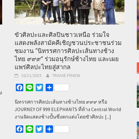
ขัวศิลปะและศิลปินชาวเหนือ ร่วมใจ
แสดงพลังสามัคคีเชิญชวนประชาชนร่วม
ชมงาน “นิทรรศการศิลปะเส้นทางช้าง
ไทย ๙๙๙” ร่วมอนุรักษ์ช้างไทย และเผย
แพร่ศิลปะไทยสู่สากล
16/11/2015
TRAAVE PRAEW
Facebook
Line
Twitter
Share
ง
นิทรรศการศิลปะเส้นทางช้างไทย ๙๙๙ หรือ
JOURNEY OF 999 ELEPHANTS ที่ห้าง Central World
งานจัดแสดงช้างปั้นซึ่งตกแต่งโดยขัวศิลปะ
[...]
Facebook
Line
Twitter
Share