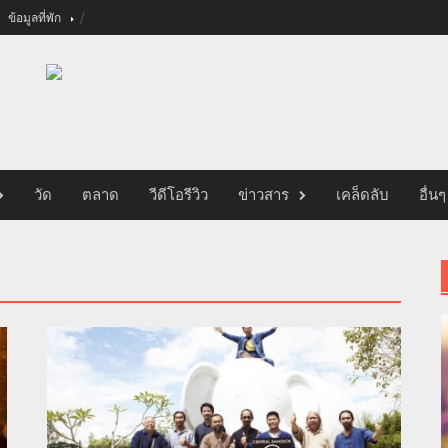
ข้อมูลที่พัก
วัด
ตลาด
วีดีโอรีวิว
ข่าวสาร
เคล็ดลับ
อื่นๆ