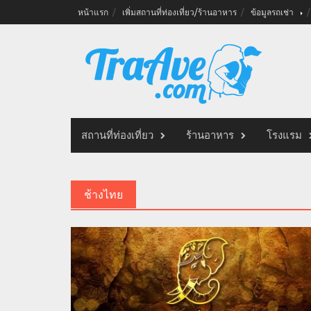
Skip
หน้าแรก
เพิ่มสถานที่ท่องเที่ยว/ร้านอาหาร
ข้อมูลรถเช่า
to
content
สถานที่ท่องเที่ยว
ร้านอาหาร
โรงแรม
ช้างไทย