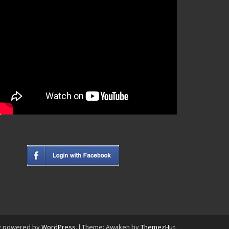
y powered by
WordPress
.
|
Theme: Awaken by
ThemezHut
.