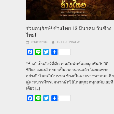
ร่วมอนุรักษ์! ช้างไทย 13 มีนาคม วันช้าง
ไทย!
03/03/2016
TRAAVE PRAEW
Facebook
Line
Twitter
Share
“ช้าง” เป็นสัตว์ที่มีความสัมพันธ์และผูกพันกับวิถี
ชีวิตของคนไทยมาเป็นเวลานานแล้ว โดยเฉพาะ
อย่างยิ่งในสมัยโบราณ ช้างเป็นพระราชพาหนะเคีย
คู่พระบารมีพระมหากษัตริย์ไทยทุกยุคทุกสมัยเลยที
เดียว
[...]
Facebook
Line
Twitter
Share