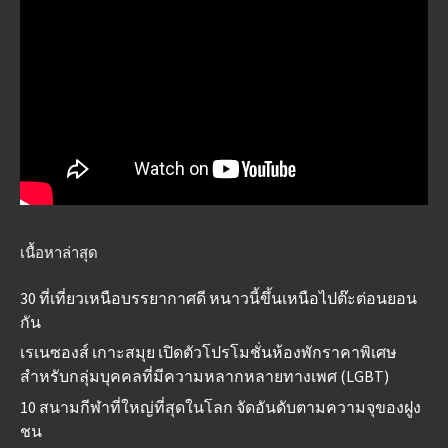
เนื้อหาล่าสุด
30 ที่เที่ยวเหนือบรรยากาศดี หนาวนี้ขึ้นเหนือไปต๊ะต่อนยอน
กัน
เรเนซองส์ เกาะสมุย เปิดตัวโปรโมชั่นห้องพักราคาพิเศษ
สำหรับกลุ่มบุคคลที่มีความหลากหลายทางเพศ (LGBT)
10 สนามกีฬาที่ใหญ่ที่สุดในโลก จัดอันดับตามความจุของฝูง
ชน