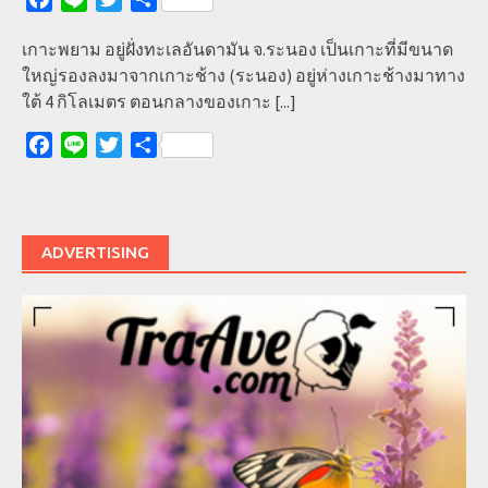
เกาะพยาม อยู่ฝั่งทะเลอันดามัน จ.ระนอง เป็นเกาะที่มีขนาด
ใหญ่รองลงมาจากเกาะช้าง (ระนอง) อยู่ห่างเกาะช้างมาทาง
ใต้ 4 กิโลเมตร ตอนกลางของเกาะ
[...]
Facebook
Line
Twitter
Share
ADVERTISING