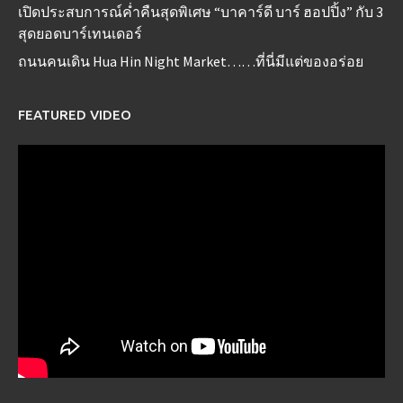
เปิดประสบการณ์ค่ำคืนสุดพิเศษ “บาคาร์ดี บาร์ ฮอปปิ้ง” กับ 3
สุดยอดบาร์เทนเดอร์
ถนนคนเดิน Hua Hin Night Market……ที่นี่มีแต่ของอร่อย
FEATURED VIDEO