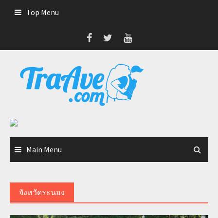
Skip
Top Menu
to
content
Main Menu
จังหวัดระนอง