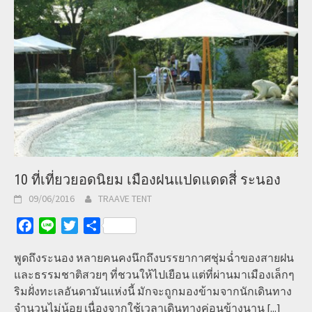
10 ที่เที่ยวยอดนิยม เมืองฝนแปดแดดสี่ ระนอง
09/06/2016
TRAAVE TENT
Facebook
Line
Twitter
Share
พูดถึงระนอง หลายคนคงนึกถึงบรรยากาศชุ่มฉ่ำของสายฝน
และธรรมชาติสวยๆ ที่ชวนให้ไปเยือน แต่ที่ผ่านมาเมืองเล็กๆ
ริมฝั่งทะเลอันดามันแห่งนี้ มักจะถูกมองข้ามจากนักเดินทาง
จำนวนไม่น้อย เนื่องจากใช้เวลาเดินทางค่อนข้างนาน
[...]