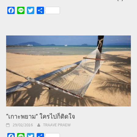
Facebook
Line
Twitter
Share
“เกาะพยาม” ใครไปก็ติดใจ
29/02/2016
TRAAVE PRAEW
Facebook
Line
Twitter
Share