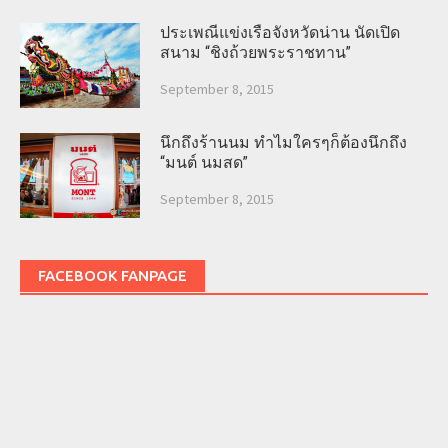
ประเพณีแข่งเรือจังหวัดน่าน นัดเปิด
สนาม “ชิงถ้วยพระราชทาน”
September 8, 2015
นึกถึงร้านนม ทำไมใครๆก็ต้องนึกถึง
“มนต์ นมสด”
September 8, 2015
FACEBOOK FANPAGE