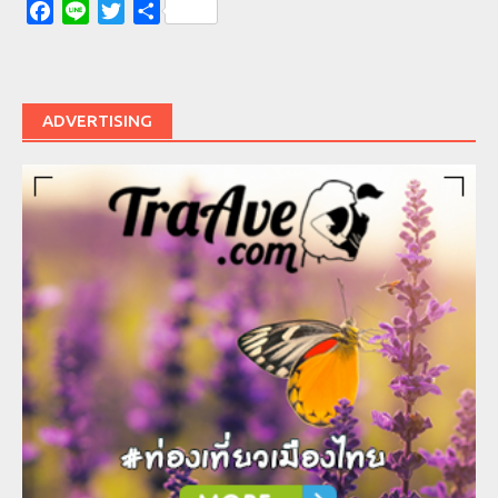
Facebook
Line
Twitter
Share
ADVERTISING