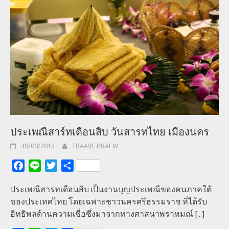
ประเพณีสาร์ทเดือนสิบ วันสารทไทย เมืองนคร
30/09/2015
TRAAVE PRAEW
Facebook
Line
Twitter
Share
ประเพณีสารทเดือนสิบ เป็นงานบุญประเพณีของคนภาคใต้
ของประเทศไทย โดยเฉพาะชาวนครศรีธรรมราช ที่ได้รับ
อิทธิพลด้านความเชื่อซึ่งมาจากทางศาสนาพราหมณ์
[...]