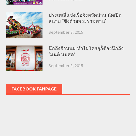
ประเพณีแข่งเรือจังหวัดน่าน นัดเปิด
สนาม “ชิงถ้วยพระราชทาน”
September 8, 2015
นึกถึงร้านนม ทำไมใครๆก็ต้องนึกถึง
“มนต์ นมสด”
September 8, 2015
FACEBOOK FANPAGE