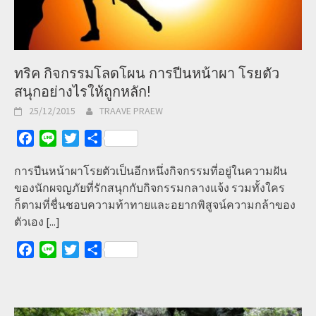
ทริค กิจกรรมโลดโผน การปีนหน้าผา โรยตัว
สนุกอย่างไรให้ถูกหลัก!
25/12/2015
TRAAVE PRAEW
Facebook
Line
Twitter
Share
การปีนหน้าผาโรยตัวเป็นอีกหนึ่งกิจกรรมที่อยู่ในความฝัน
ของนักผจญภัยที่รักสนุกกับกิจกรรมกลางแจ้ง รวมทั้งใคร
ก็ตามที่ชื่นชอบความท้าทายและอยากพิสูจน์ความกล้าของ
ตัวเอง
[...]
Facebook
Line
Twitter
Share