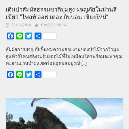
เดินป่าสัมผัสธรรมชาติมุมสูง ผจญภัยในม่านสี
เขียว “ไฟลท์ ออฟ เดอะ กิบบอน เชียงใหม่”
11/07/2016
TRAAVE PRAEW
Facebook
Line
Twitter
Share
สัมผัสการผจญภัยชื่นชมความสวยงามของป่าไม้จากวิวมุม
สูง ทัวร์โหนสลิงระดับยอดไม้ที่ไม่เหมือนใครพร้อมจะพาคุณ
ทะยานผ่านป่าฝนเขตร้อนอุดมสมบูรณ์
[...]
Facebook
Line
Twitter
Share