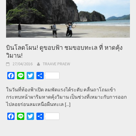
บินโลดโผน! ดูขอบฟ้า ชมขอบทะเล ที่ หาดคุ้ง
วิมาน!
27/04/2016
TRAAVE PRAEW
Facebook
Line
Twitter
Share
ในวันที่ท้องฟ้าเปิด ลมพัดแรงได้ระดับ คลื่นถาโถมเข้า
กระทบหน้าผาริมหาดคุ้งวิมาน เป็นช่วงที่เหมาะกับการออก
ไปลอยร่อนลมเหนือผืนทะเล
[...]
Facebook
Line
Twitter
Share