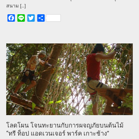
สนาม
[...]
Facebook
Line
Twitter
Share
โลดโผน โจนทะยานกับการผจญภัยบนต้นไม้
“ทรี ท็อป แอดเวนเจอร์ พาร์ค เกาะช้าง”