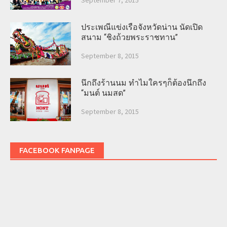
ประเพณีแข่งเรือจังหวัดน่าน นัดเปิด
สนาม “ชิงถ้วยพระราชทาน”
September 8, 2015
นึกถึงร้านนม ทำไมใครๆก็ต้องนึกถึง
“มนต์ นมสด”
September 8, 2015
FACEBOOK FANPAGE