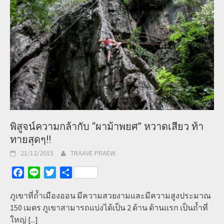
พิสูจน์ความกล้ากับ “ผาม้าพยศ” หวาดเสียว ท้า
ทายสุดๆ!!
21/12/2015
TRAAVE PRAEW
Facebook
Line
Twitter
Share
ภูเขาที่ถ้ำเมืองออน มีความสวยงามและมีความสูงประมาณ
150 เมตร ภูเขาสามารถแบ่งได้เป็น 2 ด้าน ด้านแรก เป็นถ้ำที่
ใหญ่
[...]