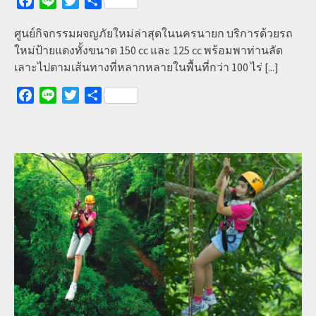
Facebook
Line
Twitter
Share
ศูนย์กิจกรรมผจญภัยใหม่ล่าสุดในนครนายก บริการด้วยรถ
ใหม่ป้ายแดงทั้งขนาด 150 cc และ 125 cc พร้อมพาท่านลัด
เลาะไปตามเส้นทางที่หลากหลายในพื้นที่กว่า 100 ไร่
[...]
Facebook
Line
Twitter
Share