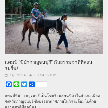
แคมป์ “ขี่ม้ากาญจนบุรี” กับธรรมชาติที่สงบ
ร่มรื่น!
14/07/2016
TRAAVE PRAEW
Facebook
Line
Twitter
Share
แคมป์ขี่ม้ากาญจนบุรี เป็นโรงเรียนสอนขี่ม้าในอำเภอเมือง
จังหวัดกาญจนบุรี ซึ่งบรรยากาศภายในก็รายล้อมไปด้วย
ธรรมชาติที่สดชื่น
[...]