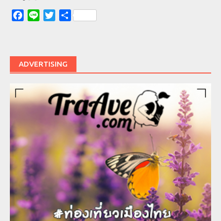
Facebook
Line
Twitter
Share
ADVERTISING