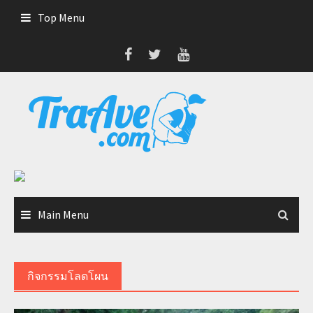
Skip
Top Menu
to
content
Main Menu
กิจกรรมโลดโผน