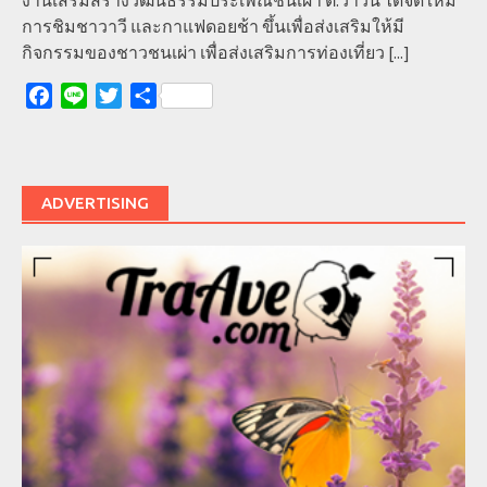
งานเสริมสร้างวัฒนธรรมประเพณีชนเผ่า ต.วาวีนี้ ได้จัดให้มี
การชิมชาวาวี และกาแฟดอยช้า ขึ้นเพื่อส่งเสริมให้มี
กิจกรรมของชาวชนเผ่า เพื่อส่งเสริมการท่องเที่ยว
[...]
Facebook
Line
Twitter
Share
ADVERTISING