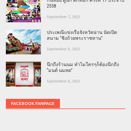
กินหอย ดูนก ตกหมึก ครั้งที่ 17 ประจำปี
2558
September 7, 2015
ประเพณีแข่งเรือจังหวัดน่าน นัดเปิด
สนาม “ชิงถ้วยพระราชทาน”
September 8, 2015
นึกถึงร้านนม ทำไมใครๆก็ต้องนึกถึง
“มนต์ นมสด”
September 8, 2015
FACEBOOK FANPAGE