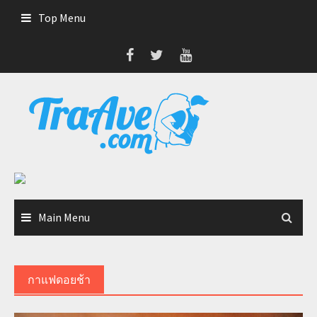
Skip
Top Menu
to
content
Main Menu
กาแฟดอยช้า