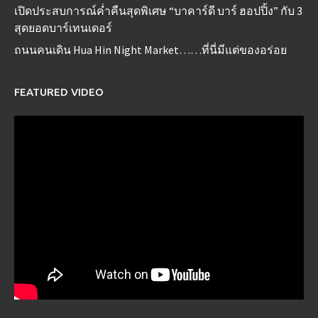
เปิดประสบการณ์ค่ำคืนสุดพิเศษ “บาคาร์ดี บาร์ ฮอปปิ้ง” กับ 3
สุดยอดบาร์เทนเดอร์
ถนนคนเดิน Hua Hin Night Market……ที่นี่มีแต่ของอร่อย
FEATURED VIDEO