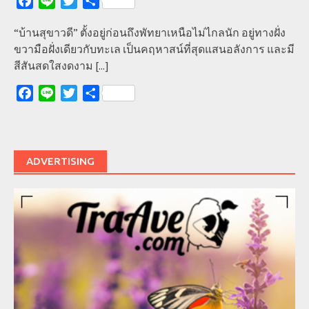
Facebook
Line
Twitter
Share
“บ้านสุขาวดี” ตั้งอยู่ก่อนถึงพัทยาเหนือไม่ไกลนัก อยู่ทางฝั่ง
ขวามือฝั่งเดียวกับทะเล เป็นคฤหาสน์ที่สุดแสนอลังการ และมี
สีสันสดใสงดงาม
[...]
Facebook
Line
Twitter
Share
ADVERTISING