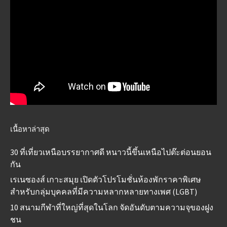
เนื้อหาล่าสุด
30 ที่เที่ยวเหนือบรรยากาศดี หนาวนี้ขึ้นเหนือไปต๊ะต่อนยอน
กัน
เรเนซองส์ เกาะสมุย เปิดตัวโปรโมชั่นห้องพักราคาพิเศษ
สำหรับกลุ่มบุคคลที่มีความหลากหลายทางเพศ (LGBT)
10 สนามกีฬาที่ใหญ่ที่สุดในโลก จัดอันดับตามความจุของฝูง
ชน