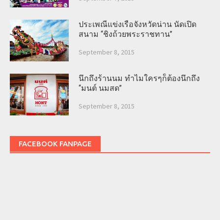
ประเพณีแข่งเรือจังหวัดน่าน นัดเปิด
สนาม “ชิงถ้วยพระราชทาน”
September 8, 2015
นึกถึงร้านนม ทำไมใครๆก็ต้องนึกถึง
“มนต์ นมสด”
September 8, 2015
FACEBOOK FANPAGE