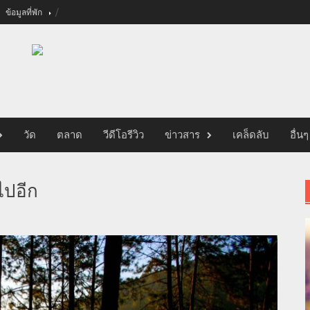
ข้อมูลที่พัก
วัด
ตลาด
วีดีโอรีวิว
ข่าวสาร
เคล็ดลับ
อื่นๆ
ไปอีก