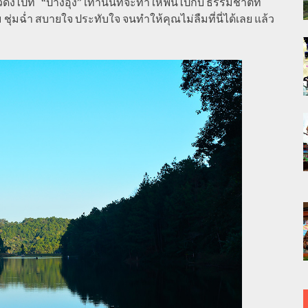
งไปที่ “ปางอุ๋ง” เท่านั้นที่จะทำให้ฟินไปกับ ธรรมชาติที่
ฉ่ำ สบายใจ ประทับใจ จนทำให้คุณไม่ลืมที่นี่ได้เลย แล้ว