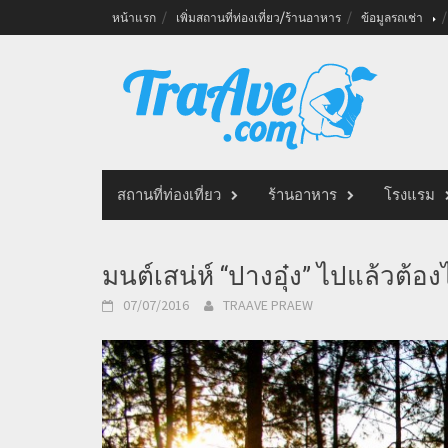
Skip
หน้าแรก
เพิ่มสถานที่ท่องเที่ยว/ร้านอาหาร
ข้อมูลรถเช่า
to
content
สถานที่ท่องเที่ยว
ร้านอาหาร
โรงแรม
มนต์เสน่ห์ “ปางอุ๋ง” ไปแล้วต้อง
07/07/2016
TRAAVE PRAEW