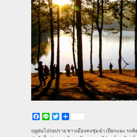
Facebook
Line
Twitter
Share
ฤดูฝนโปรยปราย ชาวเมืองคงชุ่มฉ่ำ เปียกแฉะ รถติ