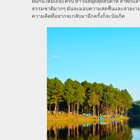
ฝนกันใหม่เถอะครับ หาวันหยุดสุดสัปดาห์ ลาพักแล้วดิ่
ธรรมชาติมากๆ มันจะมอบความสดชื่นและสวยงาม ชุ่ม
ความคิดที่อยากจะกลับมาอีกครั้งก็จะบังเกิด