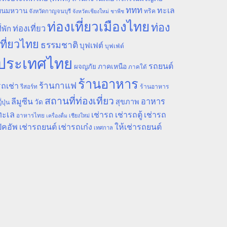
ททท
ทะเล
ขนมหวาน
ทริค
จังหวัดกาญจนบุรี
จังหวัดเชียงใหม่
ชาพีช
ท่องเที่ยวเมืองไทย
ท่อง
ท่องเที่ยว
ี่พัก
เที่ยวไทย
ธรรมชาติ
บุฟเฟต์
บุฟเฟ่ต์
ประเทศไทย
รถยนต์
ภาคเหนือ
ผจญภัย
ภาคใต้
ร้านอาหาร
ร้านกาแฟ
ถเช่า
รีสอร์ท
ร้านอาหาร
สถานที่ท่องเที่ยว
ลีมูซีน
อาหาร
สุขภาพ
วัด
ี่ปุ่น
ทะเล
เช่ารถ
เช่ารถตู้
เช่ารถ
อาหารไทย
เชียงใหม่
เครื่องดื่ม
ิคอัพ
เช่ารถยนต์
เช่ารถเก๋ง
ให้เช่ารถยนต์
เทศกาล