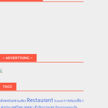
– ADVERTISING –
TAGS
Restaurant
adventure
การท่องเที่ยว
buffet
Travel
ห่งประเทศไทย (ททท.) สำนักงานเลย
กิจกรรมผจญภัย