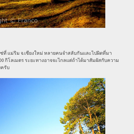
ไม่ใช่ที่ แม่ริม จ.เชียงใหม่ หลายคนจำสลับกันและไปผิดที่มา
 900 กิโลเมตร ระยะทางอาจจะไกลแต่ถ้าได้มาสัมผัสกับความ
ยครับ